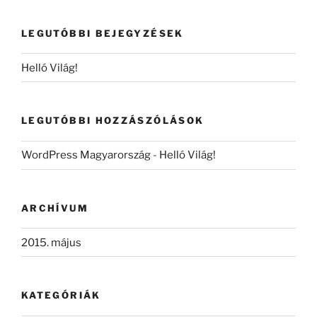
következő
kifejezésre:
LEGUTÓBBI BEJEGYZÉSEK
Helló Világ!
LEGUTÓBBI HOZZÁSZÓLÁSOK
WordPress Magyarország
-
Helló Világ!
ARCHÍVUM
2015. május
KATEGÓRIÁK